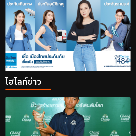
ไฮไลท์ข่าว